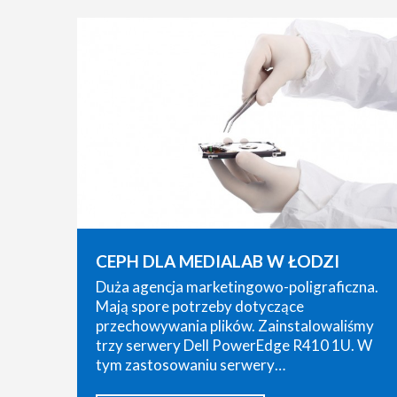
CEPH DLA MEDIALAB W ŁODZI
Duża agencja marketingowo-poligraficzna.
Mają spore potrzeby dotyczące
przechowywania plików. Zainstalowaliśmy
trzy serwery Dell PowerEdge R410 1U. W
tym zastosowaniu serwery…