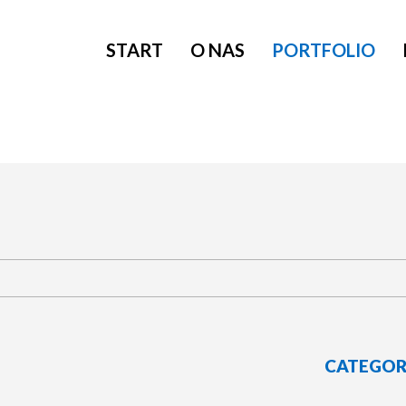
START
O NAS
PORTFOLIO
PORTFOLIO
CATEGORI