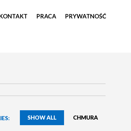
KONTAKT
PRACA
PRYWATNOŚĆ
SHOW ALL
CHMURA
ES: